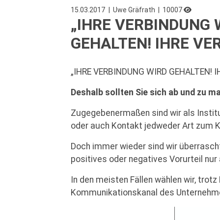
15.03.2017
| Uwe Gräfrath
| 10007
„IHRE VERBINDUNG 
GEHALTEN! IHRE VE
„IHRE VERBINDUNG WIRD GEHALTEN! 
Deshalb sollten Sie sich ab und zu ma
Zugegebenermaßen sind wir als Instit
oder auch Kontakt jedweder Art zum 
Doch immer wieder sind wir überrascht
positives oder negatives Vorurteil n
In den meisten Fällen wählen wir, trot
Kommunikationskanal des Unternehmens