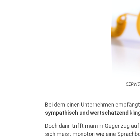
SERVICE
Bei dem einen Unternehmen empfängt 
sympathisch und wertschätzend
klin
Doch dann trifft man im Gegenzug auf d
sich meist monoton wie eine Sprachbo