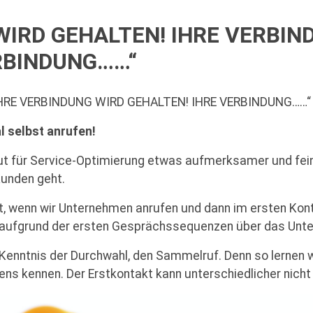
WIRD GEHALTEN! IHRE VERBIN
RBINDUNG……“
IHRE VERBINDUNG WIRD GEHALTEN! IHRE VERBINDUNG……“
l selbst anrufen!
ut für Service-Optimierung etwas aufmerksamer und fein
Kunden geht.
, wenn wir Unternehmen anrufen und dann im ersten Kontak
ur aufgrund der ersten Gesprächssequenzen über das Unte
z Kenntnis der Durchwahl, den Sammelruf. Denn so lernen 
 kennen. Der Erstkontakt kann unterschiedlicher nicht