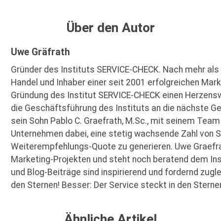
Über den Autor
Uwe Gräfrath
Gründer des Instituts SERVICE-CHECK. Nach mehr als
Handel und Inhaber einer seit 2001 erfolgreichen Marke
Gründung des Institut SERVICE-CHECK einen Herzens
die Geschäftsführung des Instituts an die nächste Ge
sein Sohn Pablo C. Graefrath, M.Sc., mit seinem Team
Unternehmen dabei, eine stetig wachsende Zahl von
Weiterempfehlungs-Quote zu generieren. Uwe Graefra
Marketing-Projekten und steht noch beratend dem Ins
und Blog-Beiträge sind inspirierend und fordernd zugle
den Sternen! Besser: Der Service steckt in den Sterne
Ähnliche Artikel