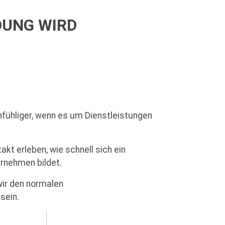
DUNG WIRD
fühliger, wenn es um Dienstleistungen
t erleben, wie schnell sich ein
rnehmen bildet.
wir den normalen
 sein.