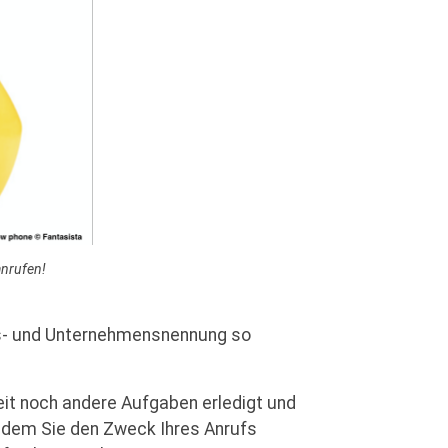
anrufen!
ns- und Unternehmensnennung so
keit noch andere Aufgaben erledigt und
hdem Sie den Zweck Ihres Anrufs