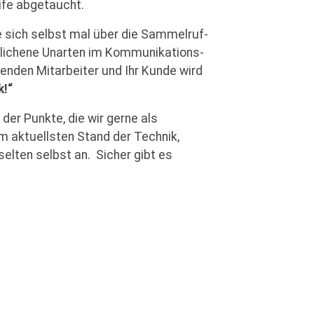
ife abgetaucht.
e sich selbst mal über die Sammelruf-
hlichene Unarten im Kommunikations-
fenden Mitarbeiter und Ihr Kunde wird
k!“
r der Punkte, die wir gerne als
m aktuellsten Stand der Technik,
 selten selbst an. Sicher gibt es