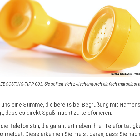
BOOSTING-TIPP 003: Sie sollten sich zwischendurch einfach mal selbst 
uns eine Stimme, die bereits bei Begrüßung mit Name
gt, dass es direkt Spaß macht zu telefonieren.
ie Telefonistin, die garantiert neben Ihrer Telefontätig
x meldet. Diese erkennen Sie meist daran, dass Sie nac