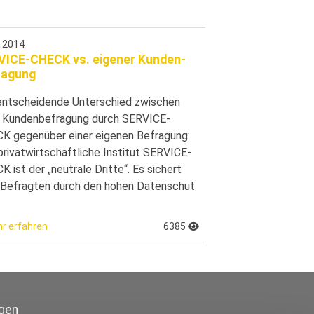
1.2014
VICE-CHECK vs. eigener Kunden-
ragung
entscheidende Unterschied zwischen
r Kundenbefragung durch SERVICE-
K gegenüber einer eigenen Befragung:
privatwirtschaftliche Institut SERVICE-
 ist der „neutrale Dritte“. Es sichert
Befragten durch den hohen Datenschut
r erfahren
6385
gen