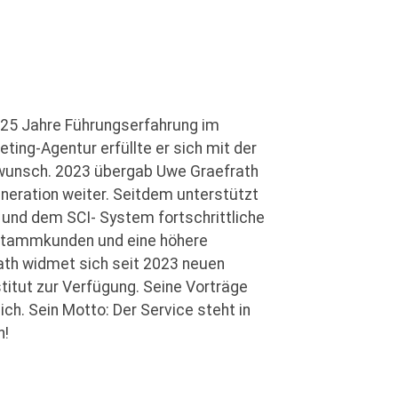
 25 Jahre Führungserfahrung im
ting-Agentur erfüllte er sich mit der
wunsch. 2023 übergab Uwe Graefrath
neration weiter. Seitdem unterstützt
 und dem SCI- System fortschrittliche
 Stammkunden und eine höhere
th widmet sich seit 2023 neuen
titut zur Verfügung. Seine Vorträge
ich. Sein Motto: Der Service steht in
n!