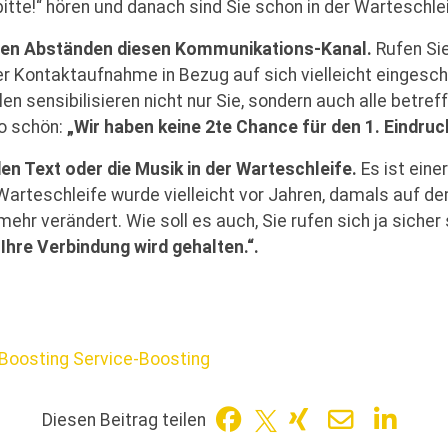
itte!“ hören und danach sind Sie schon in der Warteschle
igen Abständen diesen Kommunikations-Kanal.
Rufen Si
 Kontaktaufnahme in Bezug auf sich vielleicht eingesc
en sensibilisieren nicht nur Sie, sondern auch alle betref
o schön:
„Wir haben keine 2te Chance für den 1. Eindruc
den Text oder die Musik in der Warteschleife.
Es ist eine
Warteschleife wurde vielleicht vor Jahren, damals auf de
mehr verändert. Wie soll es auch, Sie rufen sich ja sicher
„Ihre Verbindung wird gehalten.“.
-Boosting
Service-Boosting
Diesen Beitrag teilen