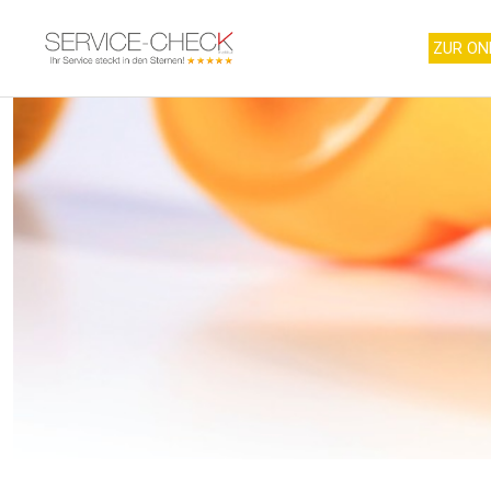
ZUR ON