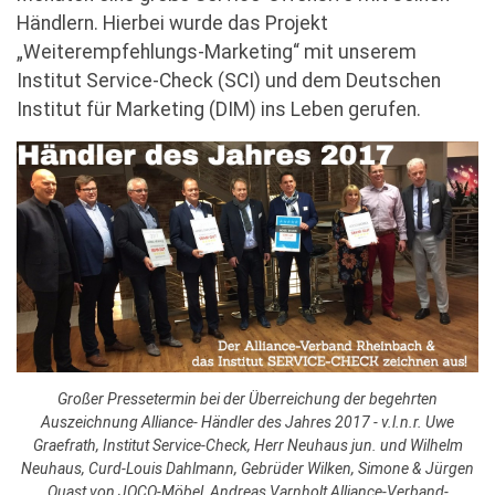
Händlern. Hierbei wurde das Projekt
„Weiterempfehlungs-Marketing“ mit unserem
Institut Service-Check (SCI) und dem Deutschen
Institut für Marketing (DIM) ins Leben gerufen.
Großer Pressetermin bei der Überreichung der begehrten
Auszeichnung Alliance- Händler des Jahres 2017 - v.l.n.r. Uwe
Graefrath, Institut Service-Check, Herr Neuhaus jun. und Wilhelm
Neuhaus, Curd-Louis Dahlmann, Gebrüder Wilken, Simone & Jürgen
Quast von JOCO-Möbel, Andreas Varnholt Alliance-Verband-