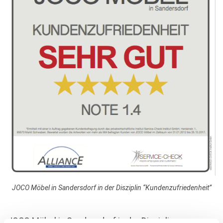
JOCO Möbel in Sandersdorf in der Disziplin “Kundenzufriedenheit”
JOCO Möbel in Sandersdorf in der Disziplin