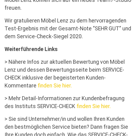
Möbel Lenz können sich auf ein neues Team7-Studio
freuen.
Wir gratulieren Möbel Lenz zu dem hervorragenden
Test-Ergebnis mit der Gesamt-Note “SEHR GUT” und
dem Service-Check-Siegel 2020.
Weiterführende Links
> Nähere Infos zur aktuellen Bewertung von Möbel
Lenz und dessen Bewertungsseite beim SERVICE-
CHECK inklusive der begeisterten Kunden-
Kommentare
finden Sie hier.
> Mehr Detail-Informationen zur Kundenbefragung
des Instituts SERVICE-CHECK
finden Sie hier.
> Sie sind Unternehmer/in und wollen Ihren Kunden
den bestmöglichen Service bieten? Dann fragen Sie
Ihre Kunden doch einfach. Wie das SERVICE-CHECK-