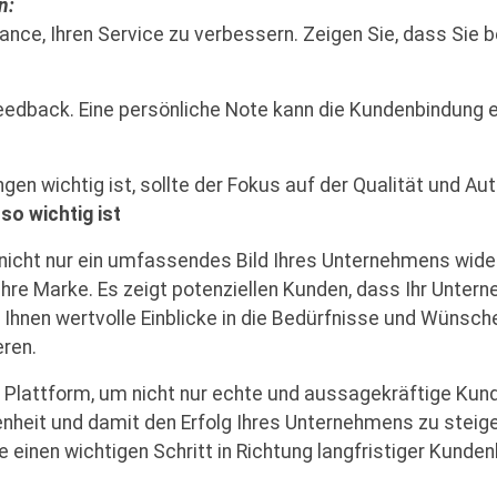
n:
ce, Ihren Service zu verbessern. Zeigen Sie, dass Sie bere
Feedback. Eine persönliche Note kann die Kundenbindung e
n wichtig ist, sollte der Fokus auf der Qualität und Aut
o wichtig ist
 nicht nur ein umfassendes Bild Ihres Unternehmens wider
hre Marke. Es zeigt potenziellen Kunden, dass Ihr Untern
hnen wertvolle Einblicke in die Bedürfnisse und Wünsche 
eren.
e Plattform, um nicht nur echte und aussagekräftige Ku
nheit und damit den Erfolg Ihres Unternehmens zu steige
einen wichtigen Schritt in Richtung langfristiger Kund