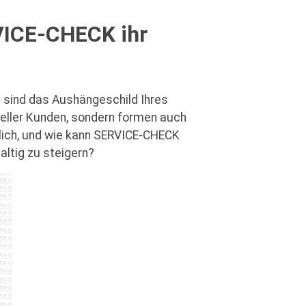
VICE-CHECK ihr
e sind das Aushängeschild Ihres
ieller Kunden, sondern formen auch
lich, und wie kann SERVICE-CHECK
altig zu steigern?