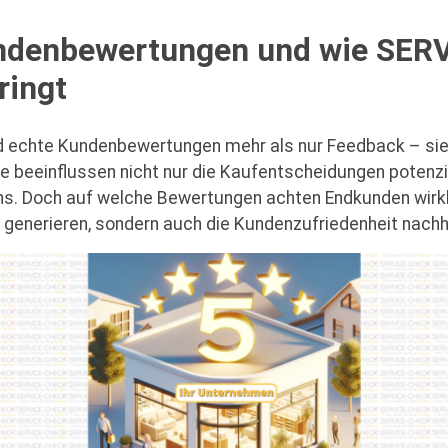
undenbewertungen und wie SER
ringt
sind echte Kundenbewertungen mehr als nur Feedback – si
e beeinflussen nicht nur die Kaufentscheidungen potenz
ens. Doch auf welche Bewertungen achten Endkunden wirk
u generieren, sondern auch die Kundenzufriedenheit nachh