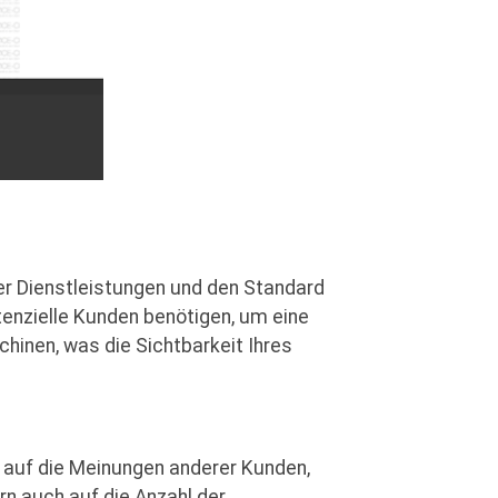
der Dienstleistungen und den Standard
tenzielle Kunden benötigen, um eine
inen, was die Sichtbarkeit Ihres
t auf die Meinungen anderer Kunden,
rn auch auf die Anzahl der