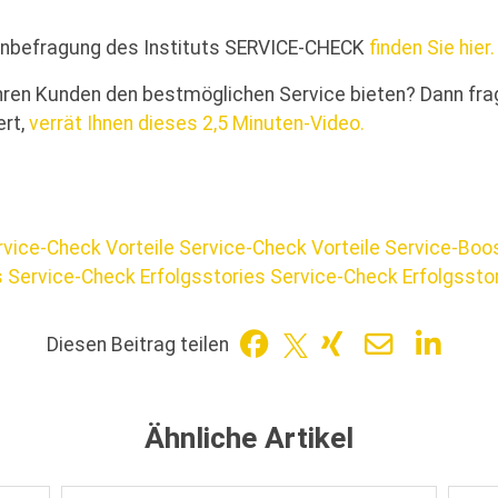
denbefragung des Instituts SERVICE-CHECK
finden Sie hier.
Ihren Kunden den bestmöglichen Service bieten? Dann fra
rt,
verrät Ihnen dieses 2,5 Minuten-Video.
rvice-Check Vorteile
Service-Check Vorteile
Service-Boo
s
Service-Check Erfolgsstories
Service-Check Erfolgssto
Diesen Beitrag teilen
Ähnliche Artikel