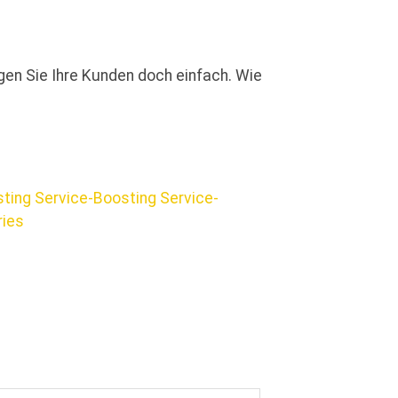
gen Sie Ihre Kunden doch einfach. Wie
sting
Service-Boosting
Service-
ries