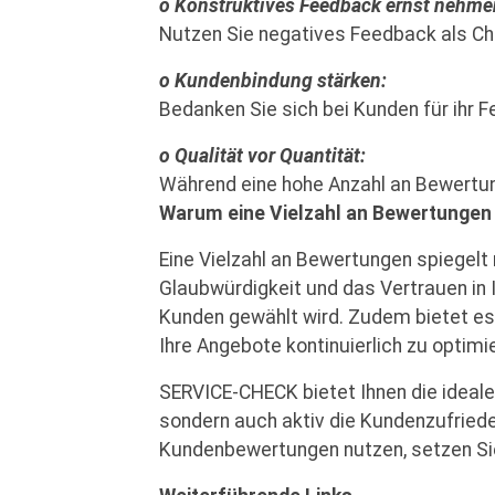
o Konstruktives Feedback ernst nehme
Nutzen Sie negatives Feedback als Chan
o Kundenbindung stärken:
Bedanken Sie sich bei Kunden für ihr 
o Qualität vor Quantität:
Während eine hohe Anzahl an Bewertunge
Warum eine Vielzahl an Bewertungen s
Eine Vielzahl an Bewertungen spiegelt
Glaubwürdigkeit und das Vertrauen in I
Kunden gewählt wird. Zudem bietet es I
Ihre Angebote kontinuierlich zu optimi
SERVICE-CHECK bietet Ihnen die ideal
sondern auch aktiv die Kundenzufriede
Kundenbewertungen nutzen, setzen Sie 