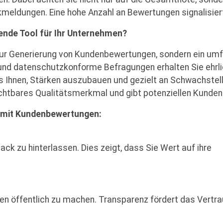
kmeldungen. Eine hohe Anzahl an Bewertungen signalisier
nde Tool für Ihr Unternehmen?
 zur Generierung von Kundenbewertungen, sondern ein u
nd datenschutzkonforme Befragungen erhalten Sie ehrli
es Ihnen, Stärken auszubauen und gezielt an Schwachstel
chtbares Qualitätsmerkmal und gibt potenziellen Kunden d
 mit Kundenbewertungen:
v, Feedback zu hinterlassen. Dies zeigt, das
gen öffentlich zu machen. Transparenz fördert das Vertra