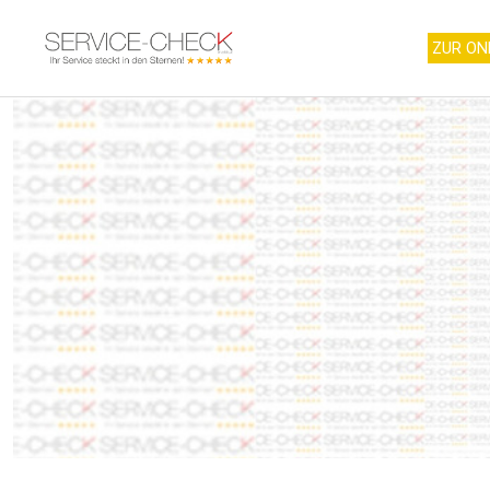
ZUR ON