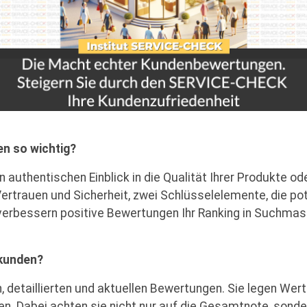
n so wichtig?
authentischen Einblick in die Qualität Ihrer Produkte o
Vertrauen und Sicherheit, zwei Schlüsselelemente, die po
erbessern positive Bewertungen Ihr Ranking in Suchmasch
kunden?
detaillierten und aktuellen Bewertungen. Sie legen Wer
n. Dabei achten sie nicht nur auf die Gesamtnote, sonde