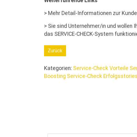
Weiterführende Links
> Mehr Detail-Informationen zur Kun
> Sie sind Unternehmer/in und wollen 
das SERVICE-CHECK-System funktionie
Zurück
Kategorien:
Service-Check Vorteile
Se
Boosting
Service-Check Erfolgsstorie