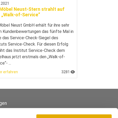
2.2021
Möbel Neust-Stern strahlt auf
 „Walk-of-Service“
Möbel Neust GmbH erhält für ihre sehr
n Kundenbewertungen das fünfte Mal in
e das Service-Check-Siegel des
ituts Service-Check. Für diesen Erfolg
eiht das Institut Service-Check dem
lhaus jetzt erstmals den „Walk-of-
ce“- ...
r erfahren
3281
gen