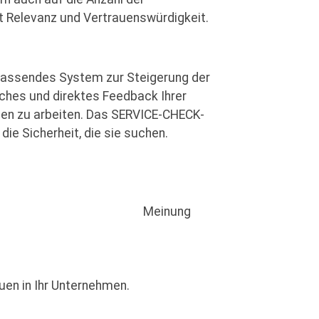
t Relevanz und Vertrauenswürdigkeit.
mfassendes System zur Steigerung der
ches und direktes Feedback Ihrer
len zu arbeiten. Das SERVICE-CHECK-
ie Sicherheit, die sie suchen.
s Sie Wert auf ihre Meinung
uen in Ihr Unternehmen.