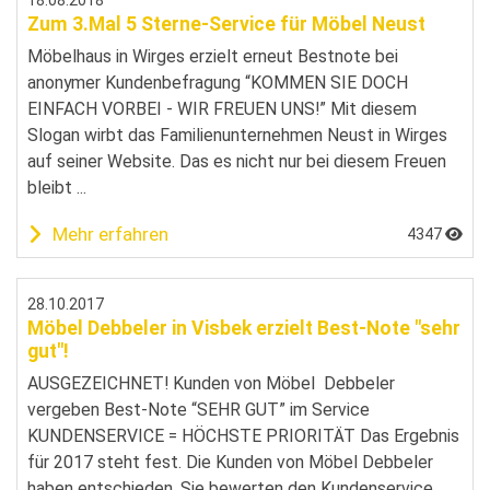
Zum 3.Mal 5 Sterne-Service für Möbel Neust
Möbelhaus in Wirges erzielt erneut Bestnote bei
anonymer Kundenbefragung “KOMMEN SIE DOCH
EINFACH VORBEI - WIR FREUEN UNS!” Mit diesem
Slogan wirbt das Familienunternehmen Neust in Wirges
auf seiner Website. Das es nicht nur bei diesem Freuen
bleibt ...
Mehr erfahren
4347
28.10.2017
Möbel Debbeler in Visbek erzielt Best-Note "sehr
gut"!
AUSGEZEICHNET! Kunden von Möbel Debbeler
vergeben Best-Note “SEHR GUT” im Service
KUNDENSERVICE = HÖCHSTE PRIORITÄT Das Ergebnis
für 2017 steht fest. Die Kunden von Möbel Debbeler
haben entschieden. Sie bewerten den Kundenservice