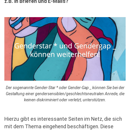
z.B. in Briefen und E-Mails?
Der sogenannte Gender-Star * oder Gender-Gap _ können Sie bei der
Gestaltung einer gendersensiblen/geschlechtsneutralen Anrede, die
keinen diskriminiert oder verletzt, unterstützen.
Hierzu gibt es interessante Seiten im Netz, die sich
mit dem Thema eingehend beschäftigen. Diese