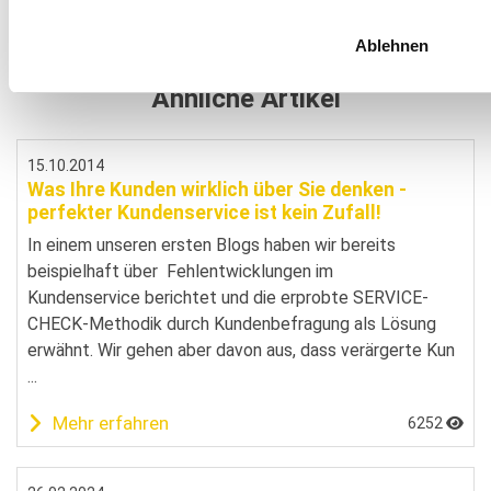
zugleich. Sein Motto: Der Service steht in den
Sternen! Besser: Der Service steckt in den Sternen!
Ablehnen
Ähnliche Artikel
15.10.2014
Was Ihre Kunden wirklich über Sie denken -
perfekter Kundenservice ist kein Zufall!
In einem unseren ersten Blogs haben wir bereits
beispielhaft über Fehlentwicklungen im
Kundenservice berichtet und die erprobte SERVICE-
CHECK-Methodik durch Kundenbefragung als Lösung
erwähnt. Wir gehen aber davon aus, dass verärgerte Kun
...
Mehr erfahren
6252