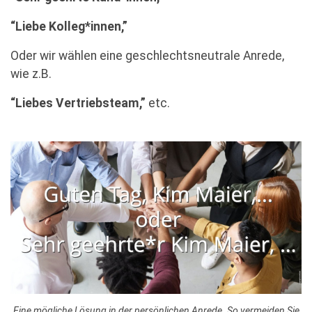
“Liebe Kolleg*innen,”
Oder wir wählen eine geschlechtsneutrale Anrede,
wie z.B.
“Liebes Vertriebsteam,”
etc.
Eine mögliche Lösung in der persönlichen Anrede. So vermeiden Sie