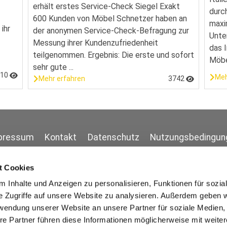
erhält erstes Service-Check Siegel Exakt
durc
600 Kunden von Möbel Schnetzer haben an
maxi
ihr
der anonymen Service-Check-Befragung zur
Unte
Messung ihrer Kundenzufriedenheit
das 
teilgenommen. Ergebnis: Die erste und sofort
Möbel
sehr gute ...
110
Meh
Mehr erfahren
3742
pressum
Kontakt
Datenschutz
Nutzungsbedingun
t Cookies
 Inhalte und Anzeigen zu personalisieren, Funktionen für sozia
e Zugriffe auf unsere Website zu analysieren. Außerdem geben w
rwendung unserer Website an unsere Partner für soziale Medien
re Partner führen diese Informationen möglicherweise mit weite