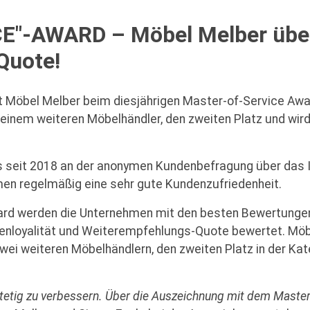
"-AWARD – Möbel Melber über
Quote!
 Möbel Melber beim diesjährigen Master-of-Service Awar
 einem weiteren Möbelhändler, den zweiten Platz und wi
seit 2018 an der anonymen Kundenbefragung über das Ins
en regelmäßig eine sehr gute Kundenzufriedenheit.
ard werden die Unternehmen mit den besten Bewertungen
enloyalität und Weiterempfehlungs-Quote bewertet. Möb
wei weiteren Möbelhändlern, den zweiten Platz in der K
tetig zu verbessern. Über die Auszeichnung mit dem Master