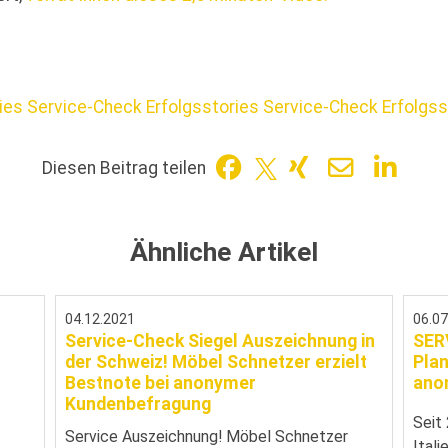
ries
Service-Check Erfolgsstories
Service-Check Erfolgss
Diesen Beitrag teilen
Ähnliche Artikel
04.12.2021
06.0
Service-Check Siegel Auszeichnung in
SER
der Schweiz! Möbel Schnetzer erzielt
Plan
Bestnote bei anonymer
ano
Kundenbefragung
Seit
Service Auszeichnung! Möbel Schnetzer
Ital