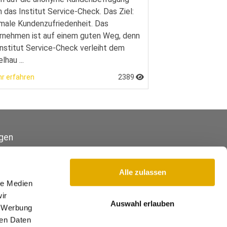
h das Institut Service-Check. Das Ziel:
male Kundenzufriedenheit. Das
rnehmen ist auf einem guten Weg, denn
Institut Service-Check verleiht dem
hau ...
r erfahren
2389
gen
Alle zulassen
le Medien
ir
Auswahl erlauben
, Werbung
ren Daten