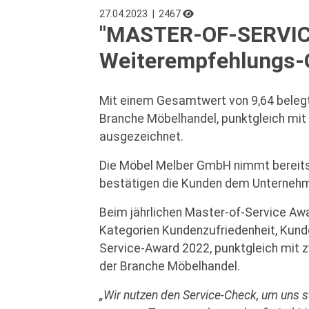
27.04.2023
| 2467
"MASTER-OF-SERVICE
Weiterempfehlungs-
Mit einem Gesamtwert von 9,64 belegt
Branche Möbelhandel, punktgleich mit
ausgezeichnet.
Die Möbel Melber GmbH nimmt bereits 
bestätigen die Kunden dem Unternehm
Beim jährlichen Master-of-Service Aw
Kategorien Kundenzufriedenheit, Kund
Service-Award 2022, punktgleich mit z
der Branche Möbelhandel.
„Wir nutzen den Service-Check, um uns s