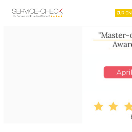
ZUR ON