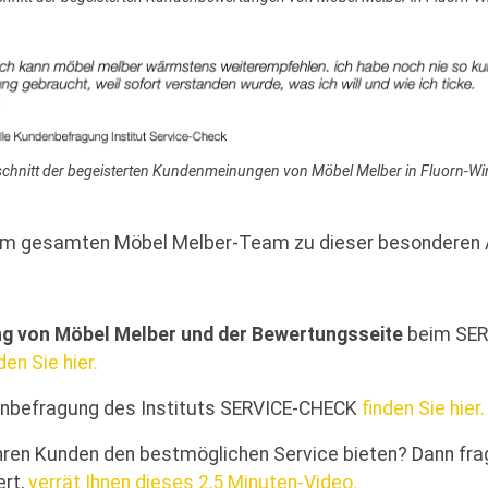
chnitt der begeisterten Kundenmeinungen von Möbel Melber in Fluorn-Wi
dem gesamten Möbel Melber-Team zu dieser besonderen 
ng von Möbel Melber und der Bewertungsseite
beim SERV
den Sie hier.
denbefragung des Instituts SERVICE-CHECK
finden Sie hier.
Ihren Kunden den bestmöglichen Service bieten? Dann fra
rt,
verrät Ihnen dieses 2,5 Minuten-Video.