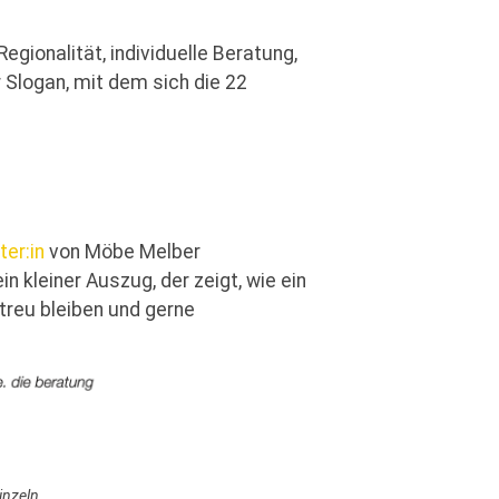
gionalität, individuelle Beratung,
 Slogan, mit dem sich die 22
ter:in
von Möbe Melber
 kleiner Auszug, der zeigt, wie ein
reu bleiben und gerne
inzeln