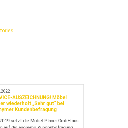
tories
7.2022
VICE-AUSZEICHNUNG! Möbel
er wiederholt „Sehr gut“ bei
nymer Kundenbefragung
 2019 setzt die Möbel Planer GmbH aus
ien auf die anonyme Kundenbefragung