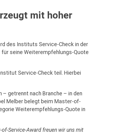
zeugt mit hoher
d des Instituts Service-Check in der
rd für seine Weiterempfehlungs-Quote
titut Service-Check teil. Hierbei
 – getrennt nach Branche – in den
el Melber belegt beim Master-of-
ategorie Weiterempfehlungs-Quote in
-of-Service-Award freuen wir uns mit