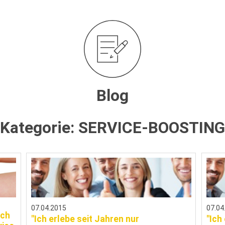
Blog
Kategorie:
SERVICE-BOOSTING
07.04.2015
07.04
ach
"Ich erlebe seit Jahren nur
"Ich