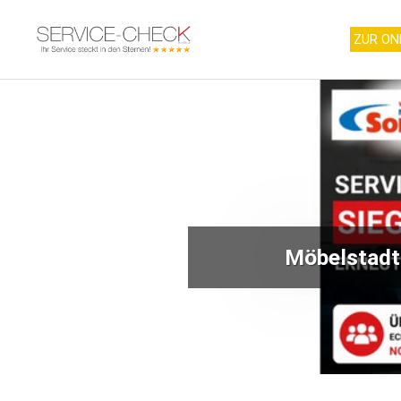
ZUR ON
Möbelstadt