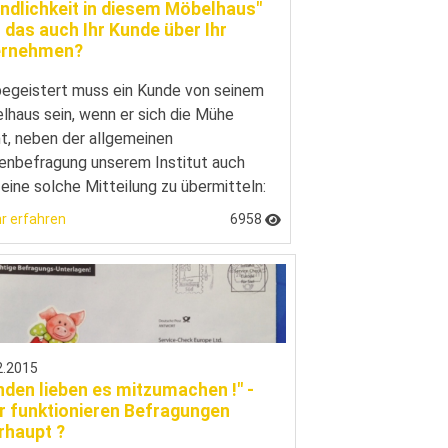
ndlichkeit in diesem Möbelhaus"
 das auch Ihr Kunde über Ihr
ernehmen?
begeistert muss ein Kunde von seinem
haus sein, wenn er sich die Mühe
t, neben der allgemeinen
enbefragung unserem Institut auch
eine solche Mitteilung zu übermitteln:
r erfahren
6958
2.2015
nden lieben es mitzumachen !" -
r funktionieren Befragungen
rhaupt ?