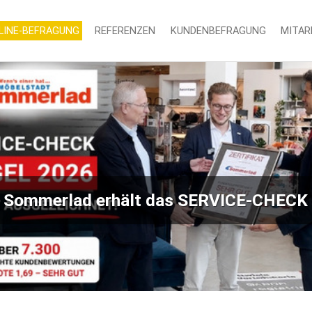
LINE-BEFRAGUNG
REFERENZEN
KUNDENBEFRAGUNG
MITAR
 Sommerlad erhält das SERVICE-CHECK 