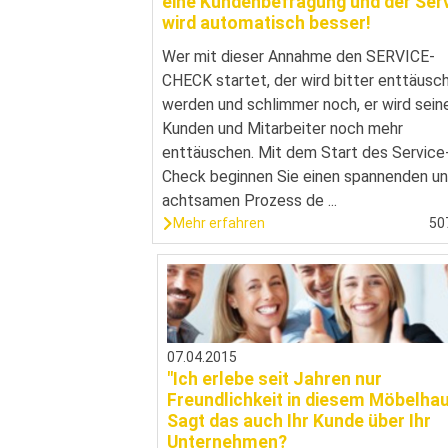
eine Kundenbefragung und der Ser
wird automatisch besser!
Wer mit dieser Annahme den SERVICE-
CHECK startet, der wird bitter enttäusc
werden und schlimmer noch, er wird sein
Kunden und Mitarbeiter noch mehr
enttäuschen. Mit dem Start des Service
Check beginnen Sie einen spannenden u
achtsamen Prozess de ...
Mehr erfahren
50
07.04.2015
"Ich erlebe seit Jahren nur
Freundlichkeit in diesem Möbelha
Sagt das auch Ihr Kunde über Ihr
Unternehmen?