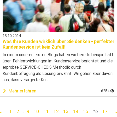
15.10.2014
Was Ihre Kunden wirklich über Sie denken - perfekter
Kundenservice ist kein Zufall!
In einem unseren ersten Blogs haben wir bereits beispielhaft
über Fehlentwicklungen im Kundenservice berichtet und die
erprobte SERVICE-CHECK-Methodik durch
Kundenbefragung als Lösung erwähnt. Wir gehen aber davon
aus, dass verärgerte Kun ...
Mehr erfahren
6254
←
1
2
…
9
10
11
12
13
14
15
16
17