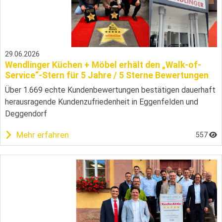
29.06.2026
Wendlinger Küchen + Möbel erhält den „Walk-of-
Service“-Stern für 5 Jahre / 5 Sterne Bewertungen
Über 1.669 echte Kundenbewertungen bestätigen dauerhaft
herausragende Kundenzufriedenheit in Eggenfelden und
Deggendorf
Mehr erfahren
557