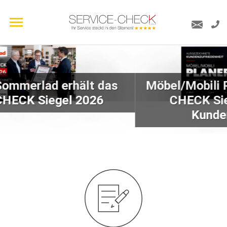
Möbel/Mobili Planer erhält SERVICE-
CHECK Siegel 2026 für hohe
Kundenzufriedenheit