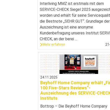
Interliving MMZ ist erstmals mit dem
SERVICE-CHECK Siegel 2025 ausgezeic
worden und erhält für seine Servicequali
die Bestnote „SEHR GUT“. Grundlage der
Auszeichnung ist eine anonyme
Kundenbefragung unseres Institut SERV
CHECK, an der berei ...
Mehr erfahren
21
24.11.2025
Beyhoff Home Company erhält „Fi
100 Five-Stars Reviews“-
Auszeichnung des SERVICE-CHEC
Instituts
Bottrop – Die Beyhoff Home Company