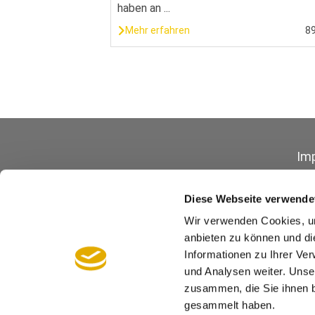
haben an ...
Mehr erfahren
8
Im
Diese Webseite verwende
Wir verwenden Cookies, um
anbieten zu können und di
Informationen zu Ihrer Ve
Barrierefreiheit
und Analysen weiter. Unse
zusammen, die Sie ihnen b
gesammelt haben.
Kontrastmodus