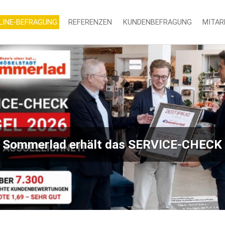
LINE-BEFRAGUNG
REFERENZEN
KUNDENBEFRAGUNG
MITAR
-CHECK Siegel 2026