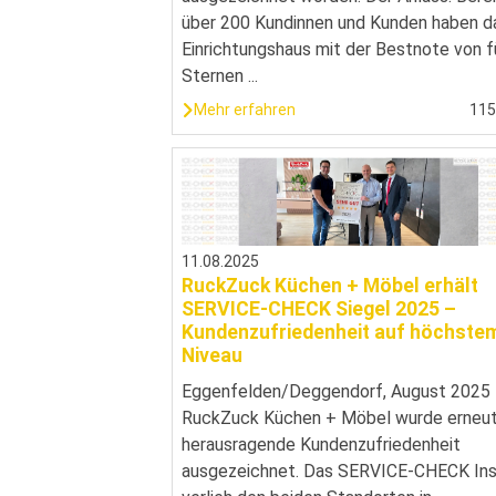
über 200 Kundinnen und Kunden haben d
Einrichtungshaus mit der Bestnote von f
Sternen ...
Mehr erfahren
11
11.08.2025
RuckZuck Küchen + Möbel erhält
SERVICE-CHECK Siegel 2025 –
Kundenzufriedenheit auf höchste
Niveau
Eggenfelden/Deggendorf, August 2025
RuckZuck Küchen + Möbel wurde erneut
herausragende Kundenzufriedenheit
ausgezeichnet. Das SERVICE-CHECK Ins