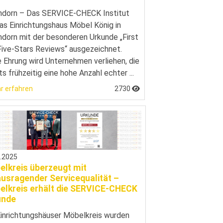
ndorn – Das SERVICE-CHECK Institut
as Einrichtungshaus Möbel König in
dorn mit der besonderen Urkunde „First
ive-Stars Reviews“ ausgezeichnet.
 Ehrung wird Unternehmen verliehen, die
ts frühzeitig eine hohe Anzahl echter ...
r erfahren
2730
1.2025
elkreis überzeugt mit
usragender Servicequalität –
elkreis erhält die SERVICE-CHECK
unde
Einrichtungshäuser Möbelkreis wurden