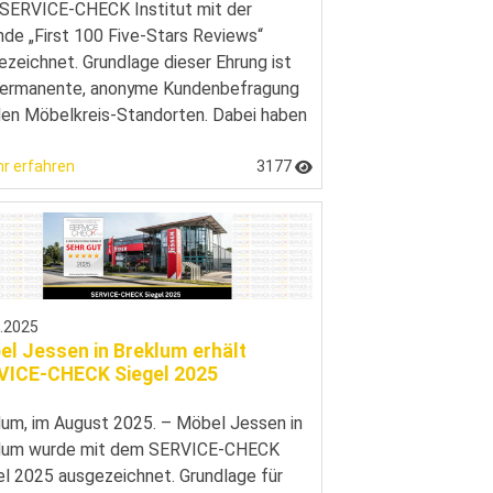
SERVICE‑CHECK Institut mit der
nde „First 100 Five-Stars Reviews“
ezeichnet. Grundlage dieser Ehrung ist
permanente, anonyme Kundenbefragung
llen Möbelkreis-Standorten. Dabei haben
r erfahren
3177
8.2025
l Jessen in Breklum erhält
VICE-CHECK Siegel 2025
lum, im August 2025. – Möbel Jessen in
lum wurde mit dem SERVICE-CHECK
el 2025 ausgezeichnet. Grundlage für