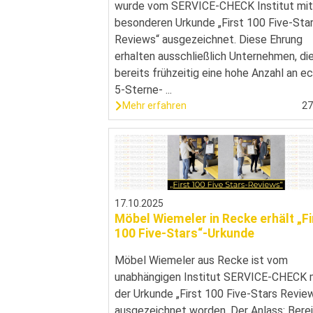
wurde vom SERVICE-CHECK Institut mit
besonderen Urkunde „First 100 Five-Sta
Reviews“ ausgezeichnet. Diese Ehrung
erhalten ausschließlich Unternehmen, di
bereits frühzeitig eine hohe Anzahl an e
5-Sterne- ...
Mehr erfahren
2
17.10.2025
Möbel Wiemeler in Recke erhält „Fi
100 Five-Stars“-Urkunde
Möbel Wiemeler aus Recke ist vom
unabhängigen Institut SERVICE-CHECK 
der Urkunde „First 100 Five-Stars Revie
ausgezeichnet worden. Der Anlass: Bere