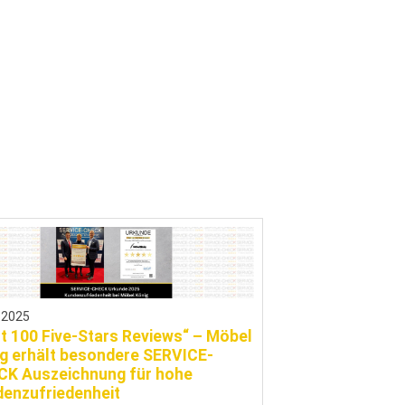
.2025
st 100 Five-Stars Reviews“ – Möbel
g erhält besondere SERVICE-
K Auszeichnung für hohe
enzufriedenheit