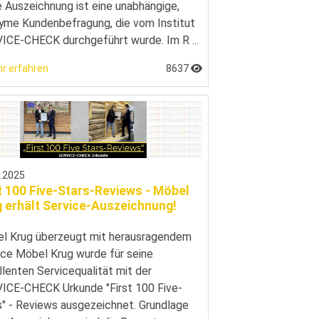
e Auszeichnung ist eine unabhängige,
yme Kundenbefragung, die vom Institut
ICE-CHECK durchgeführt wurde. Im R ...
r erfahren
8637
6.2025
t 100 Five-Stars-Reviews - Möbel
 erhält Service-Auszeichnung!
l Krug überzeugt mit herausragendem
ice Möbel Krug wurde für seine
llenten Servicequalität mit der
ICE-CHECK Urkunde "First 100 Five-
s" - Reviews ausgezeichnet. Grundlage