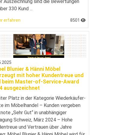
er Auszeichnung sind die Bewertungen
ber 330 Kund ...
r erfahren
8501
5.2025
el Blunier & Hänni Möbel
rzeugt mit hoher Kundentreue und
d beim Master-of-Service-Award
4 ausgezeichnet
ter Platz in der Kategorie Wiederkäufer-
e im Möbelhandel – Kunden vergeben
note „Sehr Gut“ in unabhängiger
agung Schweiz, März 2024 – Hohe
entreue und Vertrauen über Jahre
eg: Möbel Blunier & Hänni Möbel wird für