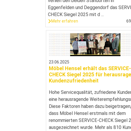
verlieh den beiden Standorten in
Eggenfelden und Deggendorf das SERV
CHECK Siegel 2025 mit d ...
Mehr erfahren
6
23.06.2025
Möbel Hensel erhält das SERVICE
CHECK Siegel 2025 für herausrag
Kundenzufriedenheit
Hohe Servicequalität, zufriedene Kunde
eine herausragende Weiterempfehlungsr
Diese Faktoren haben dazu beigetragen
dass Möbel Hensel erstmals mit dem
renommierten SERVICE-CHECK Siegel 
ausgezeichnet wurde. Mehr als 810 Ku