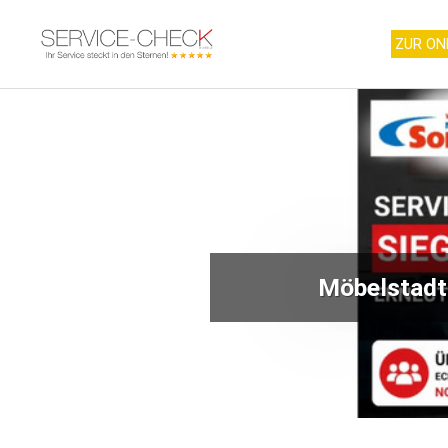
ZUR ON
elstadt Sommerlad erhält das SERVICE